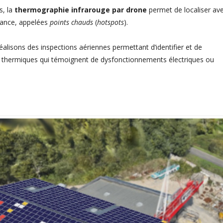
s, la
thermographie infrarouge par drone
permet de localiser av
mance, appelées
points chauds
(
hotspots
).
alisons des inspections aériennes permettant d’identifier et de
ts thermiques qui témoignent de dysfonctionnements électriques ou