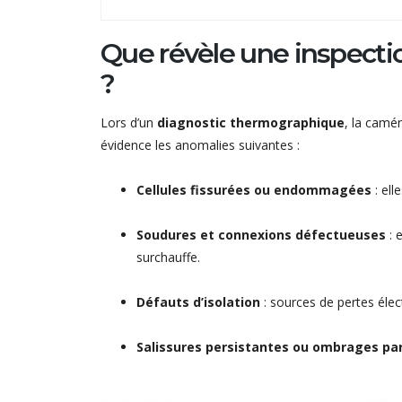
Que révèle une inspect
?
Lors d’un
diagnostic thermographique
, la camé
évidence les anomalies suivantes :
Cellules fissurées ou endommagées
: ell
Soudures et connexions défectueuses
: 
surchauffe.
Défauts d’isolation
: sources de pertes élect
Salissures persistantes ou ombrages par