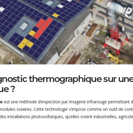
agnostic thermographique sur un
ue ?
ue
est une méthode d’inspection par imagerie infrarouge permettant 
es modules solaires. Cette technologie s’impose comme un outil de cont
des installations photovoltaïques, qu’elles soient industrielles, agricol