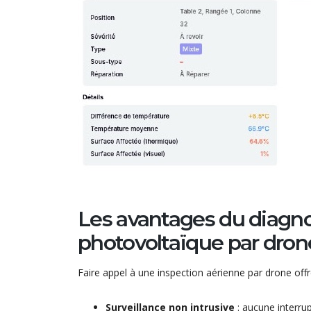
Les avantages du diagn
photovoltaïque par dron
Faire appel à une inspection aérienne par drone offre
Surveillance non intrusive
: aucune interrup