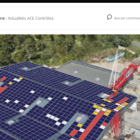
rie :
Actualités ACE Contrôles
Aucun commen