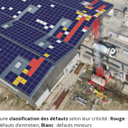
 une
classification des défauts
selon leur criticité :
Rouge
:
défauts d’entretien,
Blanc
: défauts mineurs