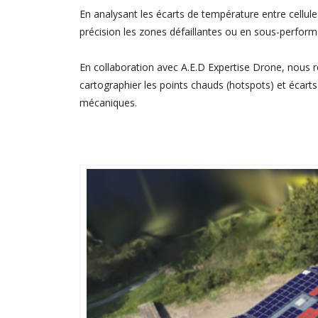
En analysant les écarts de température entre cellule
précision les zones défaillantes ou en sous-perfor
En collaboration avec A.E.D Expertise Drone, nous ré
cartographier les points chauds (hotspots) et écar
mécaniques.