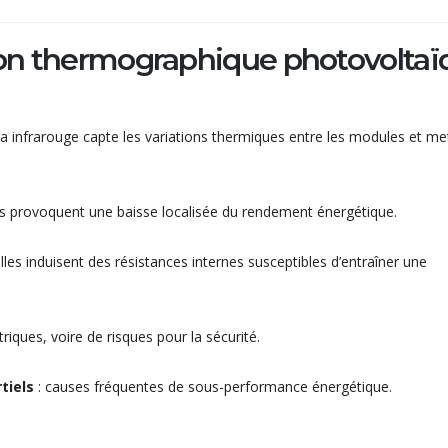
ion thermographique photovoltaï
ra infrarouge capte les variations thermiques entre les modules et me
es provoquent une baisse localisée du rendement énergétique.
elles induisent des résistances internes susceptibles d’entraîner une
riques, voire de risques pour la sécurité.
tiels
: causes fréquentes de sous-performance énergétique.