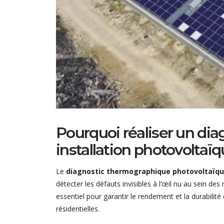
Pourquoi réaliser un di
installation photovoltaïq
Le
diagnostic thermographique photovoltaïq
détecter les défauts invisibles à l’œil nu au sein d
essentiel pour garantir le rendement et la durabilité 
résidentielles.